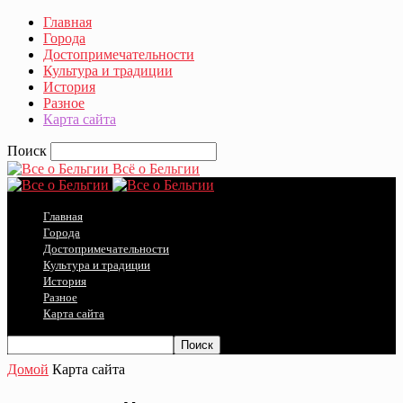
Главная
Города
Достопримечательности
Культура и традиции
История
Разное
Карта сайта
Поиск
Всё о Бельгии
Главная
Города
Достопримечательности
Культура и традиции
История
Разное
Карта сайта
Домой
Карта сайта